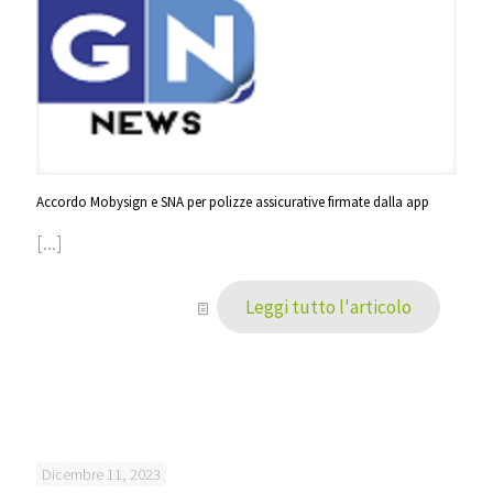
Accordo Mobysign e SNA per polizze assicurative firmate dalla app
[...]
Leggi tutto l'articolo
Dicembre 11, 2023