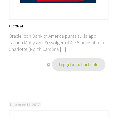
TGCOM24
Oracle: con Bank of America punta sulla app
italiana Mobysign. Si svolgerà il 4 e 5 novembre a
Charlotte (North Carolina [...]
Leggi tutto l'articolo
Novembre 14, 2017