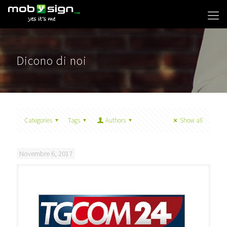
Dicono di noi
Categories
Tags
Authors
Show all
Novembre 6, 2017