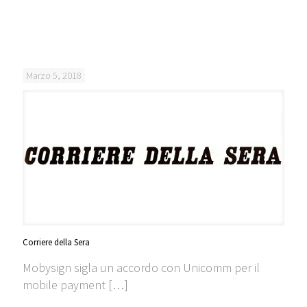
Marzo 5, 2018
Corriere della Sera
Mobysign sigla un accordo con Unicomm per il
mobile payment […]