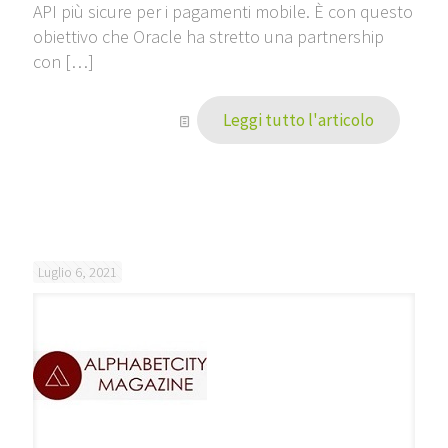
API più sicure per i pagamenti mobile. È con questo
obiettivo che Oracle ha stretto una partnership
con
[…]
Leggi tutto l'articolo
Luglio 6, 2021