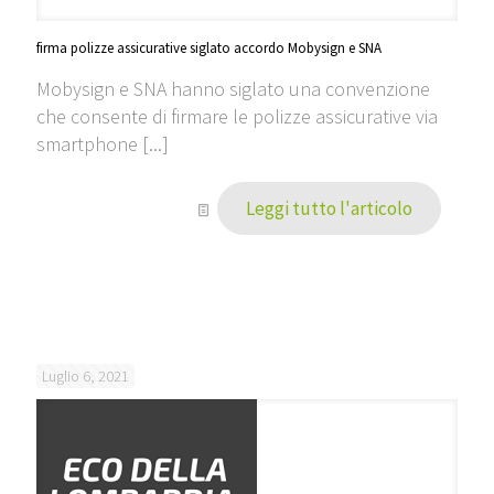
firma polizze assicurative siglato accordo Mobysign e SNA
Mobysign e SNA hanno siglato una convenzione
che consente di firmare le polizze assicurative via
smartphone [...]
Leggi tutto l'articolo
Luglio 6, 2021