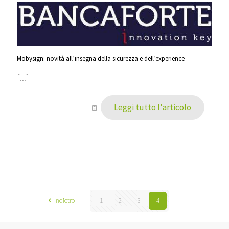
Mobysign: novità all’insegna della sicurezza e dell’experience
[...]
Leggi tutto l'articolo
Indietro
1
2
3
4