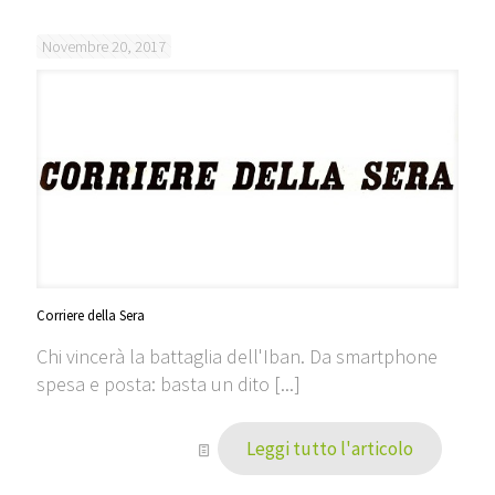
Novembre 20, 2017
Corriere della Sera
Chi vincerà la battaglia dell'Iban. Da smartphone
spesa e posta: basta un dito [...]
Leggi tutto l'articolo