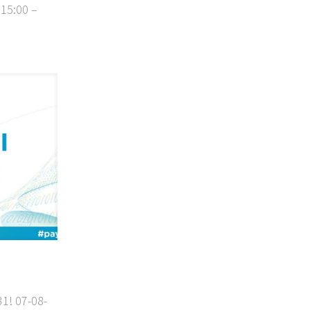
 15:00 –
31! 07-08-