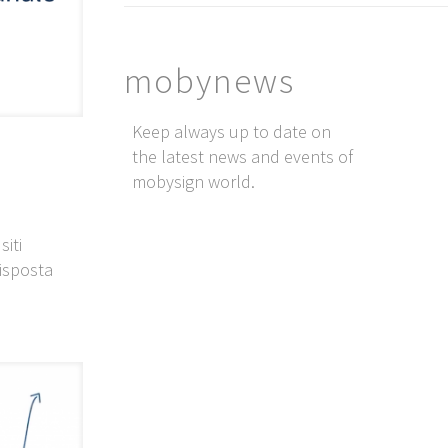
mobynews
Keep always up to date on
the latest news and events of
mobysign world.
siti
isposta