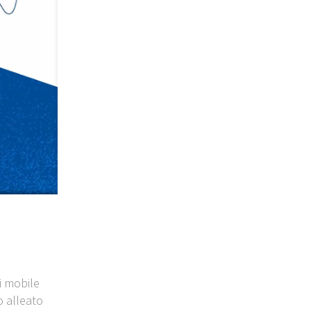
di mobile
o alleato