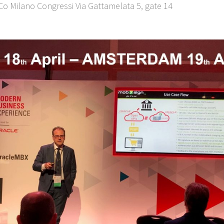
o Milano Congressi Via Gattamelata 5, gate 14