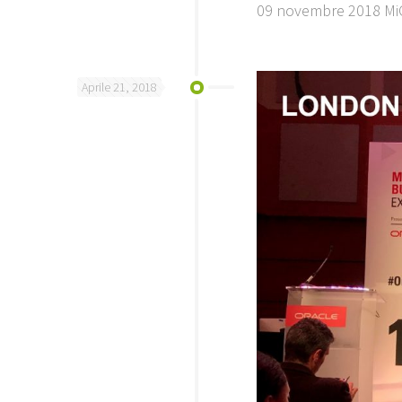
09 novembre 2018 MiC
Aprile 21, 2018