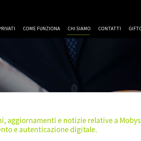
PRIVATI
COME FUNZIONA
CHI SIAMO
CONTATTI
GIFT
i, aggiornamenti e notizie relative a Mobys
nto e autenticazione digitale.