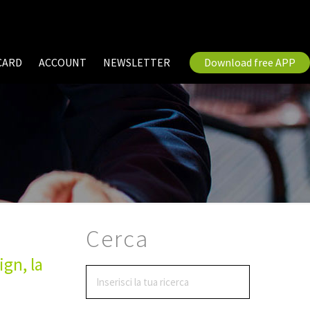
CARD
ACCOUNT
NEWSLETTER
Download free APP
Cerca
ign, la