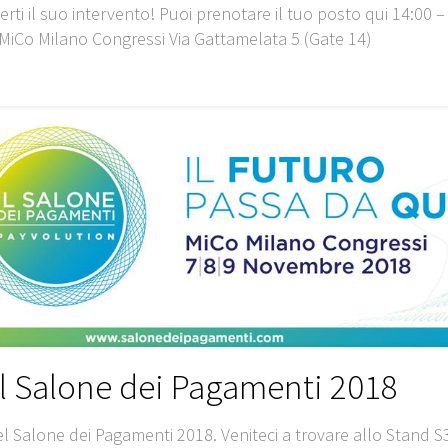
ti il suo intervento! Puoi prenotare il tuo posto qui 14:00 –
MiCo Milano Congressi Via Gattamelata 5 (Gate 14)
l Salone dei Pagamenti 2018
l Salone dei Pagamenti 2018. Veniteci a trovare allo Stand S