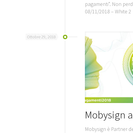
pagamenti”. Non perder
08/11/2018 – White 2 
Ottobre 29, 2018
Mobysign a
Mobysign è Partner de