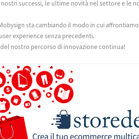
 nostri successi, le ultime novità nel settore e le n
Mobysign sta cambiando il modo in cui affrontiamo 
a user experience senza precedenti.
e del nostro percorso di innovazione continua!