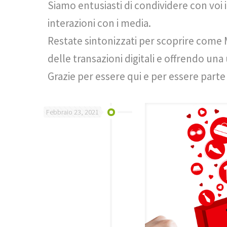
Siamo entusiasti di condividere con voi i
interazioni con i media.
Restate sintonizzati per scoprire come 
delle transazioni digitali e offrendo un
Grazie per essere qui e per essere part
Febbraio 23, 2021