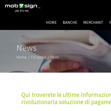
HOME
BANCHE
MERCHANT
News
Home
/
Chi siamo
/
News
Qui troverete le ultime informazion
rivoluzionaria soluzione di pagame