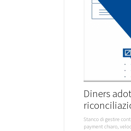
Diners ado
riconciliaz
Stanco di gestire cont
payment chiaro, veloce