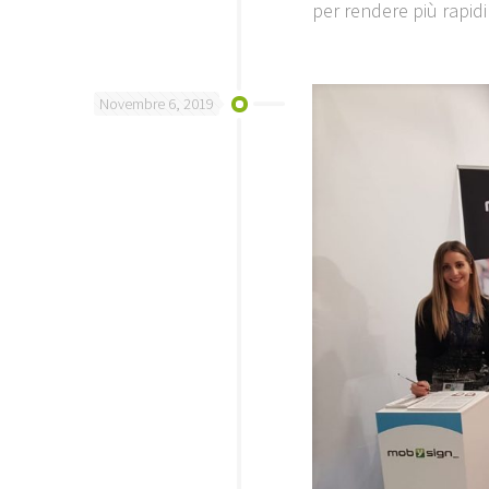
per rendere più rapidi
Novembre 6, 2019