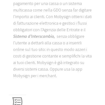
pagamento per una cassa o un sistema
multicassa come nella GDO senza far digitare
l’importo ai clienti. Con Mobysign ottieni i dati
di fatturazione elettronica e gestisci i flussi
obbligatori con l’Agenzia delle Entrate e il
Sistema d’Interscambio,
senza obbligare
l’utente a dettarli alla cassa o a inserirli
online sul tuo sito: in questo modo azzeri i
costi di gestione contante e semplifichi la vita
ai tuoi clienti. Mobysign è già integrato su
diversi sistemi cassa. Oppure usa la app
Mobysign per i merchant.