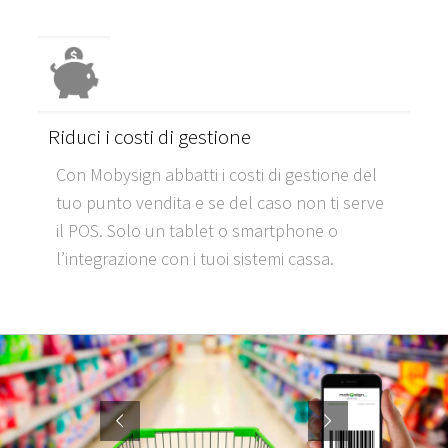
Riduci i costi di gestione
Con Mobysign abbatti i costi di gestione del
tuo punto vendita e se del caso non ti serve
il POS. Solo un tablet o smartphone o
l’integrazione con i tuoi sistemi cassa.