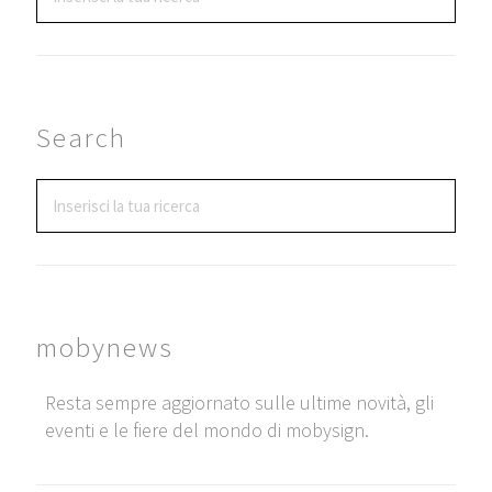
Search
mobynews
Resta sempre aggiornato sulle ultime novità, gli
eventi e le fiere del mondo di mobysign.