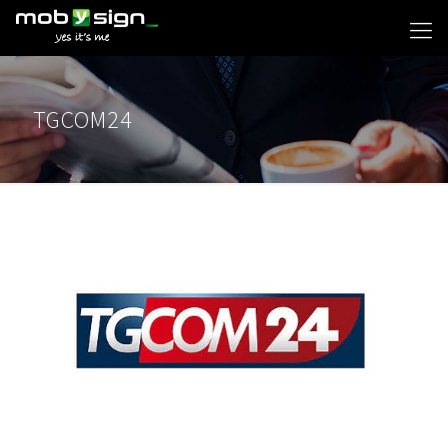
TGCOM24