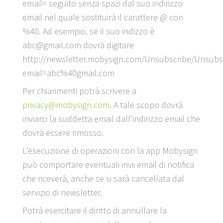
email= seguito senza spazi dal suo indirizzo
email nel quale sostituirà il carattere @ con
%40. Ad esempio, se il suo indizzo è
abc@gmail.com dovrà digitare
http://newsletter.mobysign.com/Unsubscribe/Unsubs
email=abc%40gmail.com
Per chiarimenti potrà scrivere a
privacy@mobysign.com
. A tale scopo dovrà
inviarci la suddetta email dall’indirizzo email che
dovrà essere rimosso.
L’esecuzione di operazioni con la app Mobysign
può comportare eventuali invii email di notifica
che riceverà, anche se si sarà cancellata dal
servizio di newsletter.
Potrà esercitare il diritto di annullare la