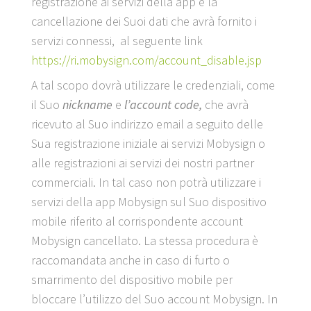
registrazione ai servizi della app e la
cancellazione dei Suoi dati che avrà fornito i
servizi connessi, al seguente link
https://ri.mobysign.com/account_disable.jsp
A tal scopo dovrà utilizzare le credenziali, come
il Suo
nickname
e
l’account code,
che avrà
ricevuto al Suo indirizzo email a seguito delle
Sua registrazione iniziale ai servizi Mobysign o
alle registrazioni ai servizi dei nostri partner
commerciali. In tal caso non potrà utilizzare i
servizi della app Mobysign sul Suo dispositivo
mobile riferito al corrispondente account
Mobysign cancellato. La stessa procedura è
raccomandata anche in caso di furto o
smarrimento del dispositivo mobile per
bloccare l’utilizzo del Suo account Mobysign. In