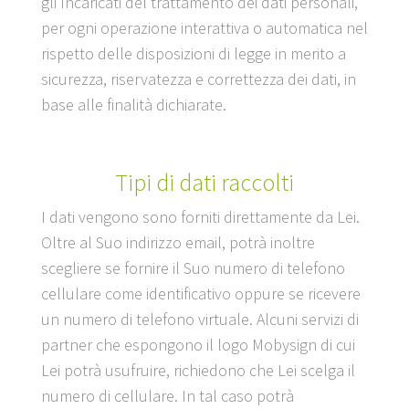
gli Incaricati del trattamento dei dati personali,
per ogni operazione interattiva o automatica nel
rispetto delle disposizioni di legge in merito a
sicurezza, riservatezza e correttezza dei dati, in
base alle finalità dichiarate.
Tipi di dati raccolti
I dati vengono sono forniti direttamente da Lei.
Oltre al Suo indirizzo email, potrà inoltre
scegliere se fornire il Suo numero di telefono
cellulare come identificativo oppure se ricevere
un numero di telefono virtuale. Alcuni servizi di
partner che espongono il logo Mobysign di cui
Lei potrà usufruire, richiedono che Lei scelga il
numero di cellulare. In tal caso potrà