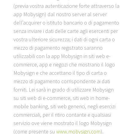
(previa vostra autenticazione forte attraverso la
app Mobysign) dal nostro server al server
dell’acquirer o istituto bancario o di pagamento
senza inviare i dati delle carte agli esercenti per
vostra ulteriore sicurezza; i dati di ogni carta o
mezzo di pagamento registrato saranno
utilizzabili con la app Mobysign in siti web e-
commerce, app e negozi che mostrano il logo
Mobysign e che accettano il tipo di carta o
mezzo di pagamento corrispondente ai dati
forniti. Lei sarà in grado di utilizzare Mobysign
su siti web di e-commerce, siti web in home-
mobile banking, siti web generici, negli esercizi
commerciali, per il ritiro contante e qualsiasi
servizio ove viene mostrato il logo Mobysign
(come presente su
www.mobysign.com
).