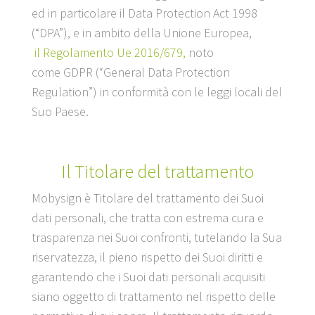
ed in particolare il Data Protection Act 1998
(“DPA”), e in ambito della Unione Europea,
il Regolamento Ue 2016/679,
noto
come GDPR (“General Data Protection
Regulation”) in conformità con le leggi locali del
Suo Paese.
Il Titolare del trattamento
Mobysign è Titolare del trattamento dei Suoi
dati personali, che tratta con estrema cura e
trasparenza nei Suoi confronti, tutelando la Sua
riservatezza, il pieno rispetto dei Suoi diritti e
garantendo che i Suoi dati personali acquisiti
siano oggetto di trattamento nel rispetto delle