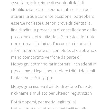
associata; in funzione di eventuali dati di
identificazione che le erano stati richiesti per
attivare la Sua corrente posizione, potrebbero
esserLe richieste ulteriori prove di identità, al
fine di adire la procedura di cancellazione della
posizione e dei relativi dati. Richieste effettuate
non dai reali titolari dell’account o riportanti
informazioni errate o incomplete, che abbiano o
meno comportato verifiche da parte di
Mobysign, potranno far incorrere i richiedenti in
procedimenti legali per tutelare i diritti dei reali
titolari e/o di Mobysign.
Mobysign si riserva il diritto di evitare l’uso del
nickname annullato per ulteriori registrazioni.
Potrà opporsi, per motivi legittimi, al
trattamento dei dati stessi nei limiti ed alle