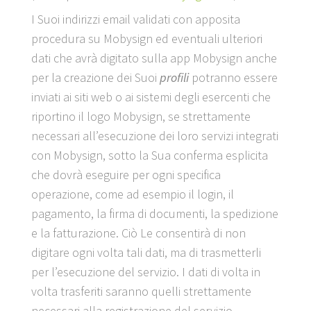
I Suoi indirizzi email validati con apposita
procedura su Mobysign ed eventuali ulteriori
dati che avrà digitato sulla app Mobysign anche
per la creazione dei Suoi
profili
potranno essere
inviati ai siti web o ai sistemi degli esercenti che
riportino il logo Mobysign, se strettamente
necessari all’esecuzione dei loro servizi integrati
con Mobysign, sotto la Sua conferma esplicita
che dovrà eseguire per ogni specifica
operazione, come ad esempio il login, il
pagamento, la firma di documenti, la spedizione
e la fatturazione. Ciò Le consentirà di non
digitare ogni volta tali dati, ma di trasmetterli
per l’esecuzione del servizio. I dati di volta in
volta trasferiti saranno quelli strettamente
necessari alla registrazione del servizio