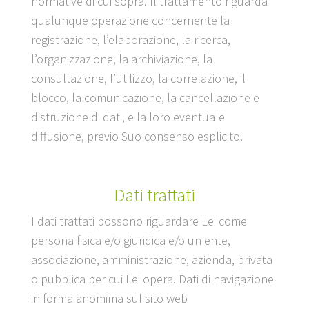
normative di cui sopra. Il trattamento riguarda
qualunque operazione concernente la
registrazione, l’elaborazione, la ricerca,
l’organizzazione, la archiviazione, la
consultazione, l’utilizzo, la correlazione, il
blocco, la comunicazione, la cancellazione e
distruzione di dati, e la loro eventuale
diffusione, previo Suo consenso esplicito.
Dati trattati
I dati trattati possono riguardare Lei come
persona fisica e/o giuridica e/o un ente,
associazione, amministrazione, azienda, privata
o pubblica per cui Lei opera. Dati di navigazione
in forma anomima sul sito web