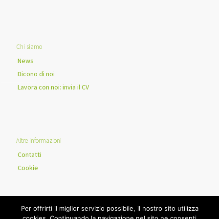
Chi siamo
News
Dicono di noi
Lavora con noi: invia il CV
Altre informazioni
Contatti
Cookie
Per offrirti il miglior servizio possibile, il nostro sito utilizza
cookies. Continuando la navigazione nel sito ne consenti