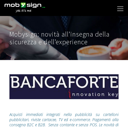
Mobysign: novità all’insegna della
sicurezza e dell’experience
Acquisti immediati integrati nella pubblicità su cartelloni
pubblicitari, riviste cartacee, TV ed e-commerce. Pagamenti alla
consegna B2C e B2B. Senza contante e senza POS. Le novità di