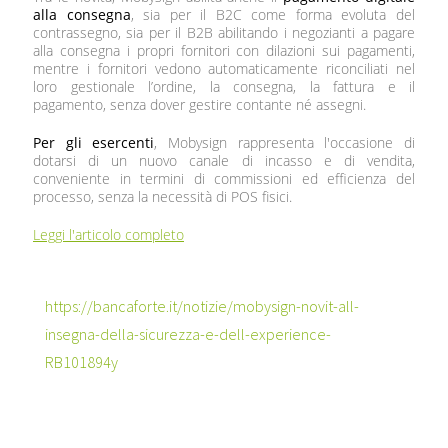
alla consegna
, sia per il B2C come forma evoluta del
contrassegno, sia per il B2B abilitando i negozianti a pagare
alla consegna i propri fornitori con dilazioni sui pagamenti,
mentre i fornitori vedono automaticamente riconciliati nel
loro gestionale l’ordine, la consegna, la fattura e il
pagamento, senza dover gestire contante né assegni.
Per gli esercenti
, Mobysign rappresenta l'occasione di
dotarsi di un nuovo canale di incasso e di vendita,
conveniente in termini di commissioni ed efficienza del
processo, senza la necessità di POS fisici.
Leggi l'articolo completo
https://bancaforte.it/notizie/mobysign-novit-all-
insegna-della-sicurezza-e-dell-experience-
RB101894y