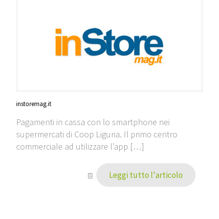
instoremag.it
Pagamenti in cassa con lo smartphone nei
supermercati di Coop Liguria. Il primo centro
commerciale ad utilizzare l’app
[…]
Leggi tutto l'articolo