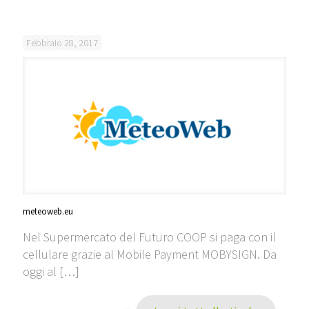
Febbraio 28, 2017
meteoweb.eu
Nel Supermercato del Futuro COOP si paga con il
cellulare grazie al Mobile Payment MOBYSIGN. Da
oggi al
[…]