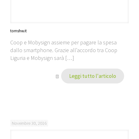
tomshw.it
Coop e Mobysign assieme per pagare la spesa
dallo smartphone. Grazie all’accordo tra Coop
Liguria e Mobysign sarà
[…]
Leggi tutto l'articolo
Novembre 30, 2016