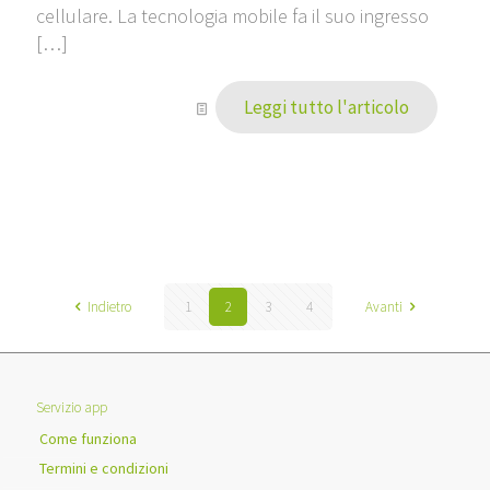
cellulare. La tecnologia mobile fa il suo ingresso
[…]
Leggi tutto l'articolo
Indietro
1
2
3
4
Avanti
Servizio app
Come funziona
Termini e condizioni