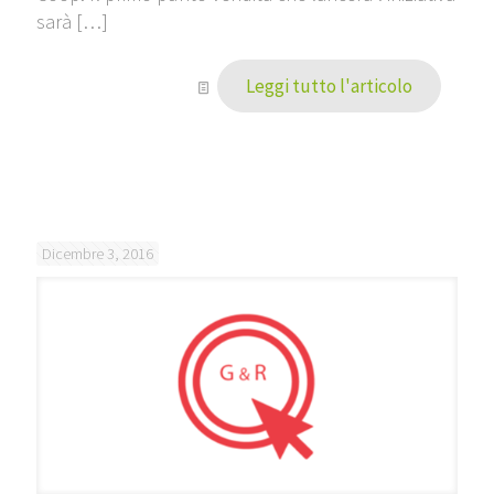
sarà
[…]
Leggi tutto l'articolo
Dicembre 3, 2016