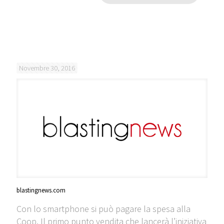
Novembre 30, 2016
blastingnews.com
Con lo smartphone si può pagare la spesa alla
Coop. Il primo punto vendita che lancerà l’iniziativa