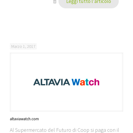
Leggi tutto l'articolo
Marzo 1, 2017
altaviawatch.com
Al Supermercato del Futuro di Coop si paga con il