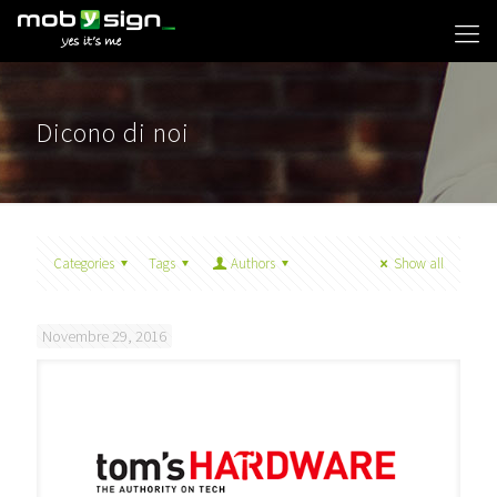
Dicono di noi
Categories
Tags
Authors
Show all
Novembre 29, 2016