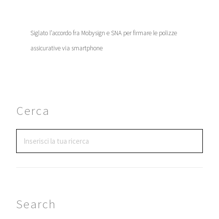
Siglato l’accordo fra Mobysign e SNA per firmare le polizze
assicurative via smartphone
Cerca
Search