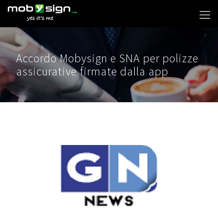
Accordo Mobysign e SNA per polizze
assicurative firmate dalla app