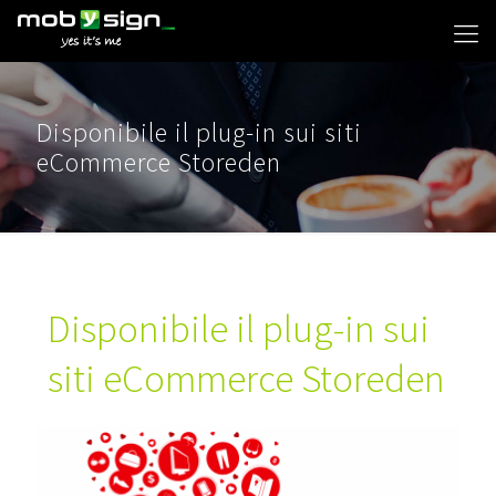
Disponibile il plug-in sui siti
eCommerce Storeden
Disponibile il plug-in sui
siti eCommerce Storeden