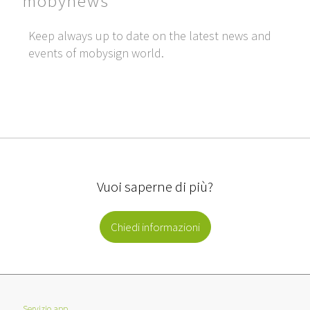
mobynews
Keep always up to date on the latest news and
events of mobysign world.
Vuoi saperne di più?
Chiedi informazioni
Servizio app