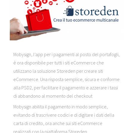
Mobysign, l’app per i pagamenti al posto del portafogli,
è ora disponibile per tutti i siti eCommerce che
utilizzano la soluzione Storeden per creare siti
eCommerce. Una risposta semplice, sicura e conforme
alla PSD2, per facilitare il pagamento e azzerare i tassi
di abbandono al momento del checkout
Mobysign abilita il pagamento in modo semplice,
evitando di trascrivere codici e di digitare i dati della
carta di credito, ora anche sui siti eCommerce
realizzati con la piattaforma Storeden