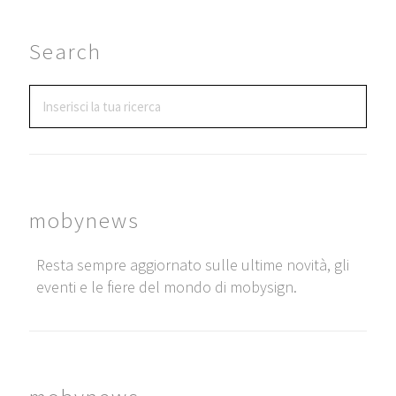
Search
mobynews
Resta sempre aggiornato sulle ultime novità, gli
eventi e le fiere del mondo di mobysign.