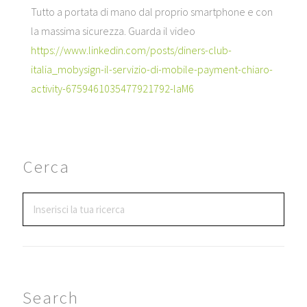
Tutto a portata di mano dal proprio smartphone e con
la massima sicurezza. Guarda il video
https://www.linkedin.com/posts/diners-club-
italia_mobysign-il-servizio-di-mobile-payment-chiaro-
activity-6759461035477921792-laM6
Cerca
Search