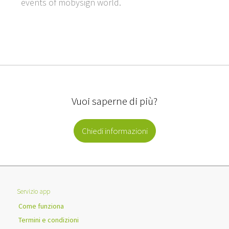
events of mobysign world.
Vuoi saperne di più?
Chiedi informazioni
Servizio app
Come funziona
Termini e condizioni