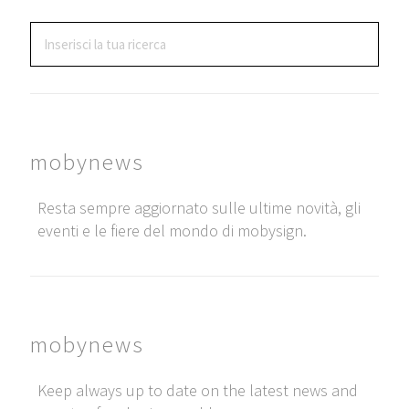
mobynews
Resta sempre aggiornato sulle ultime novità, gli
eventi e le fiere del mondo di mobysign.
mobynews
Keep always up to date on the latest news and