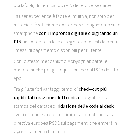
portafogli, dimenticando i PIN delle diverse carte.
La user experience è facile e intuitiva, non solo per
millenials: è sufficiente confermare il pagamento sullo
smartphone
con l’impronta digitale o digitando un
PIN
unico scelto in fase di registrazione, valido per tutti
i mezzi di pagamento disponibili per l’utente.
Con lo stesso meccanismo Mobysign abbatte le
barriere anche per gli acquisti online dal PC o da altre
App.
Tra gli ulteriori vantaggi: tempi di
check-out più
rapidi
,
fatturazione elettronica
integrata senza
stampa del cartaceo,
riduzione delle code ai desk
,
livelli di sicurezza elevatissimi, e la compliance alla
direttiva europea PSD2 sui pagamenti che entrerà in
vigore tra meno di un anno.