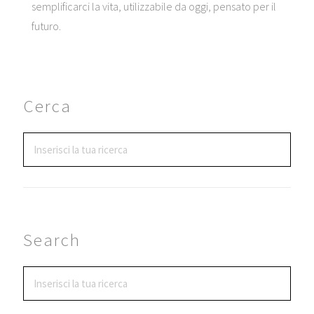
semplificarci la vita, utilizzabile da oggi, pensato per il
futuro.
Cerca
Search