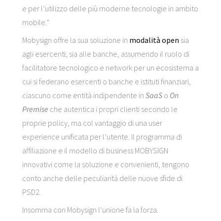
e per l’utilizzo delle più moderne tecnologie in ambito
mobile.”
Mobysign offre la sua soluzione in
modalità open
sia
agli esercenti, sia alle banche, assumendo il ruolo di
facilitatore tecnologico e network per un ecosistema a
cui si federano esercenti o banche e istituti finanziari,
ciascuno come entità indipendente in
SaaS
o
On
Premise
che autentica i propri clienti secondo le
proprie policy, ma col vantaggio di una user
experience unificata per l’utente. Il programma di
affiliazione e il modello di business MOBYSIGN
innovativi come la soluzione e convenienti, tengono
conto anche delle peculiarità delle nuove sfide di
PSD2.
Insomma con Mobysign l’unione fa la forza.