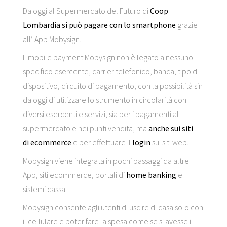
Da oggi al Supermercato del Futuro di
Coop
Lombardia si può pagare con lo smartphone
grazie
all’ App Mobysign.
Il mobile payment Mobysign non è legato a nessuno
specifico esercente, carrier telefonico, banca, tipo di
dispositivo, circuito di pagamento, con la possibilità sin
da oggi di utilizzare lo strumento in circolarità con
diversi esercenti e servizi, sia per i pagamenti al
supermercato e nei punti vendita, ma
anche sui siti
di ecommerce
e per effettuare il
login
sui siti web.
Mobysign viene integrata in pochi passaggi da altre
App, siti ecommerce, portali di
home banking
e
sistemi cassa.
Mobysign consente agli utenti di uscire di casa solo con
il cellulare e poter fare la spesa come se si avesse il