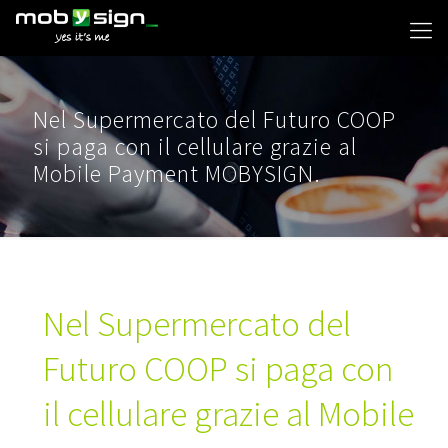
Nel Supermercato del Futuro COOP
si paga con il cellulare grazie al
Mobile Payment MOBYSIGN.
Nel Supermercato del
Futuro COOP si paga con
il cellulare grazie al Mobile