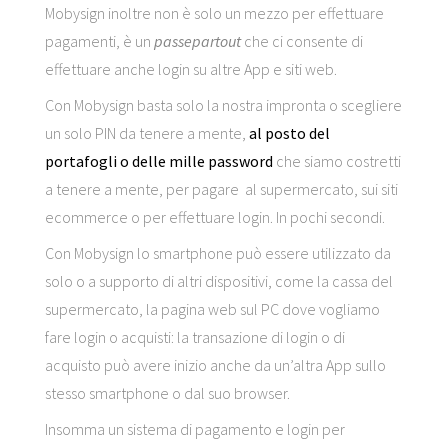
Mobysign inoltre non è solo un mezzo per effettuare
pagamenti, è un
passepartout
che ci consente di
effettuare anche login su altre App e siti web.
Con Mobysign basta solo la nostra impronta o scegliere
un solo PIN da tenere a mente,
al posto del
portafogli o delle mille password
che siamo costretti
a tenere a mente, per pagare al supermercato, sui siti
ecommerce o per effettuare login. In pochi secondi.
Con Mobysign lo smartphone può essere utilizzato da
solo o a supporto di altri dispositivi, come la cassa del
supermercato, la pagina web sul PC dove vogliamo
fare login o acquisti: la transazione di login o di
acquisto può avere inizio anche da un’altra App sullo
stesso smartphone o dal suo browser.
Insomma un sistema di pagamento e login per