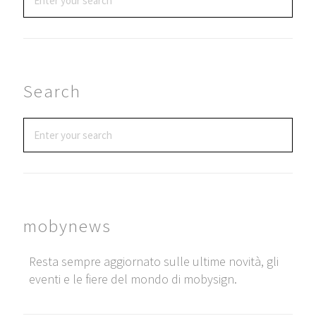
Search
mobynews
Resta sempre aggiornato sulle ultime novità, gli
eventi e le fiere del mondo di mobysign.