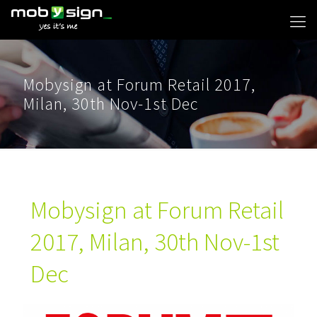
Mobysign at Forum Retail 2017,
Milan, 30th Nov-1st Dec
Mobysign at Forum Retail
2017, Milan, 30th Nov-1st
Dec