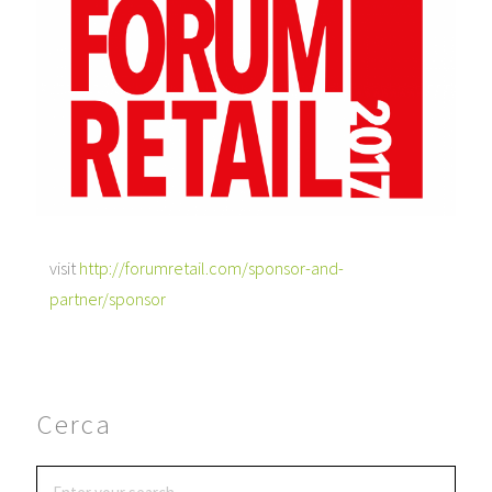
visit
http://forumretail.com/sponsor-and-
partner/sponsor
Cerca