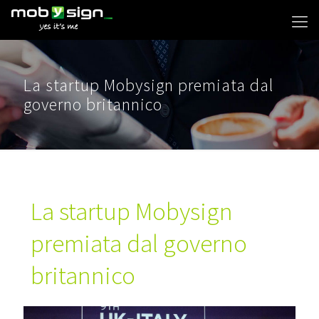
La startup Mobysign premiata dal
governo britannico
La startup Mobysign
premiata dal governo
britannico