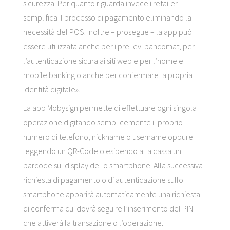
sicurezza. Per quanto riguarda invece i retailer
semplifica il processo di pagamento eliminando la
necessità del POS. Inoltre – prosegue – la app può
essere utilizzata anche per i prelievi bancomat, per
l’autenticazione sicura ai siti web e per l’home e
mobile banking o anche per confermare la propria
identità digitale».
La app Mobysign permette di effettuare ogni singola
operazione digitando semplicemente il proprio
numero di telefono, nickname o username oppure
leggendo un QR-Code o esibendo alla cassa un
barcode sul display dello smartphone. Alla successiva
richiesta di pagamento o di autenticazione sullo
smartphone apparirà automaticamente una richiesta
di conferma cui dovrà seguire l’inserimento del PIN
che attiverà la transazione o l’operazione.