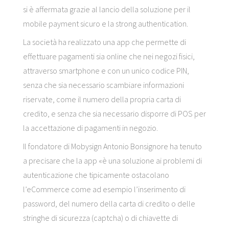
si è affermata grazie al lancio della soluzione per il
mobile payment sicuro e la strong authentication.
La società ha realizzato una app che permette di
effettuare pagamenti sia online che nei negozi fisici,
attraverso smartphone e con un unico codice PIN,
senza che sia necessario scambiare informazioni
riservate, come il numero della propria carta di
credito, e senza che sia necessario disporre di POS per
la accettazione di pagamenti in negozio.
Il fondatore di Mobysign Antonio Bonsignore ha tenuto
a precisare che la app «è una soluzione ai problemi di
autenticazione che tipicamente ostacolano
l’eCommerce come ad esempio l’inserimento di
password, del numero della carta di credito o delle
stringhe di sicurezza (captcha) o di chiavette di