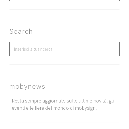
Search
mobynews
Resta sempre aggiornato sulle ultime novità, gli
eventi e le fiere del mondo di mobysign.