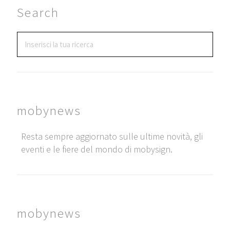
Search
mobynews
Resta sempre aggiornato sulle ultime novità, gli
eventi e le fiere del mondo di mobysign.
mobynews