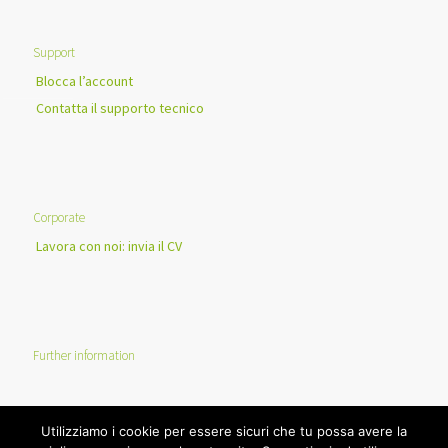
Support
Blocca l’account
Contatta il supporto tecnico
Corporate
Lavora con noi: invia il CV
Further information
Utilizziamo i cookie per essere sicuri che tu possa avere la